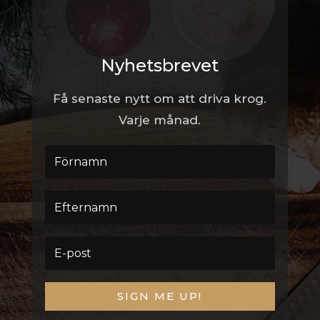
Nyhetsbrevet
Få senaste nytt om att driva krog.
Varje månad.
SIGN ME UP!