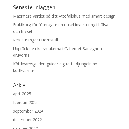
Senaste inläggen
Maximera värdet på ditt Attefallshus med smart design
Fruktkorg för företag är en enkel investering i hälsa
och trivsel
Restauranger i Hornstull
Upptäck de rika smakerna i Cabernet Sauvignon-
druvorna!
Köttkvarnsguiden guidar dig rätt i djungeln av
köttkvarnar
Arkiv
april 2025
februari 2025
september 2024
december 2022
oktober 2022