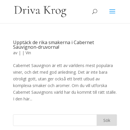
Upptäck de rika smakerna i Cabernet
Sauvignon-druvorna!
av
|
|
Vin
Cabernet Sauvignon är ett av världens mest populära
viner, och det med god anledning. Det är inte bara
otroligt gott, utan ger också ett brett utbud av
komplexa smaker och aromer. Om du vill utforska
Cabernet Sauvignons värld har du kommit till rätt ställe.
I den här...